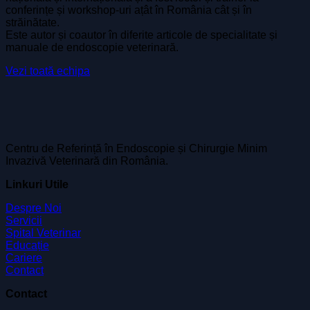
conferințe și workshop-uri ațât în România cât și în
străinătate.
Este autor și coautor în diferite articole de specialitate și
manuale de endoscopie veterinară.
Vezi toată echipa
Centru de Referință în Endoscopie și Chirurgie Minim
Invazivă Veterinară din România.
Linkuri Utile
Despre Noi
Servicii
Spital Veterinar
Educație
Cariere
Contact
Contact