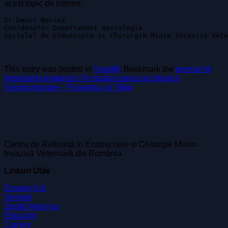
acest topic de interes.
Dr.Denis Borcea

Coordonator Departament Neurologie

Spitalul de Endoscopie și Chirurgie Minim Invazivă Vete
This entry was posted in
Noutăți
. Bookmark the
permalink
.
Importanța imagisticii în stadializarea oncologică
Neurochirurgie – Povestea lui Tsiko
Centru de Referință în Endoscopie și Chirurgie Minim
Invazivă Veterinară din România.
Linkuri Utile
Despre Noi
Servicii
Spital Veterinar
Educație
Cariere